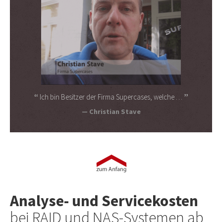
Ich bin Besitzer der Firma Supercases, welche …
Christian Stave
Analyse- und Servicekosten
bei RAID und NAS-Systemen ab