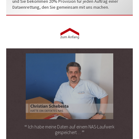
und Sie bekommen 20% Provision für jeden Auftrag einer
Dataenrettung, den Sie gemeinsam mit uns machen.
Ich habe meine Daten auf einem NAS-Laufwerk
gespeichert…