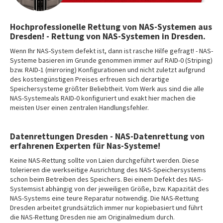
Hochprofessionelle Rettung von NAS-Systemen aus
Dresden! - Rettung von NAS-Systemen in Dresden.
Wenn Ihr NAS-System defekt ist, dann ist rasche Hilfe gefragt! - NAS-
Systeme basieren im Grunde genommen immer auf RAID-0 (Striping)
bzw. RAID-1 (mirroring) Konfigurationen und nicht zuletzt aufgrund
des kostengünstigen Preises erfreuen sich derartige
Speichersysteme größter Beliebtheit. Vom Werk aus sind die alle
NAS-Systemeals RAID-0 konfiguriert und exakt hier machen die
meisten User einen zentralen Handlungsfehler.
Datenrettungen Dresden - NAS-Datenrettung von
erfahrenen Experten für Nas-Systeme!
Keine NAS-Rettung sollte von Laien durchgeführt werden. Diese
tolerieren die werkseitige Ausrichtung des NAS-Speichersystems
schon beim Betreiben des Speichers. Bei einem Defekt des NAS-
Systemsist abhängig von der jeweiligen Größe, bzw. Kapazität des
NAS-Systems eine teure Reparatur notwendig. Die NAS-Rettung
Dresden arbeitet grundsätzlich immer nur kopiebasiert und führt
die NAS-Rettung Dresden nie am Originalmedium durch.