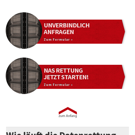
UNVERBINDLICH
ANFRAGEN
Zum Formular »
NAS RETTUNG
JETZT STARTEN!
Zum Formular »